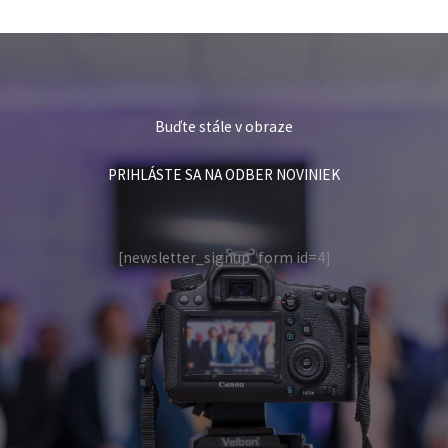
Buďte stále v obraze
PRIHLÁSTE SA NA ODBER NOVINIEK
[newsletter_signup_form id=4]