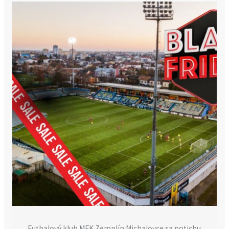
Futbalový klub MFK Zemplín Michalovce sa potichu