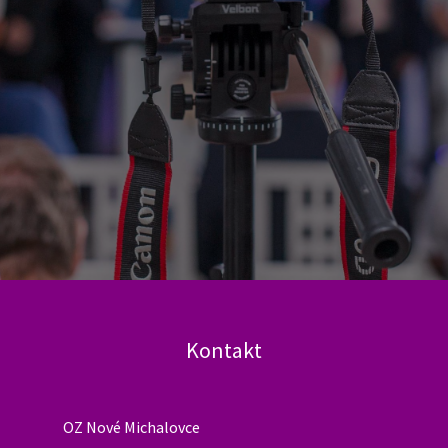
pomer obyvateľov v produktívnom veku
(pracujúcich ...
Čítaj viac →