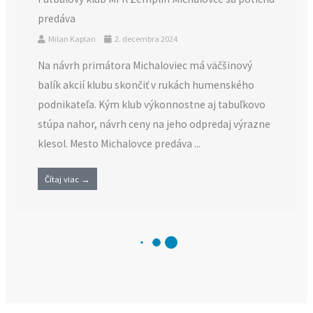
predáva
Milan Kaplan
2. decembra 2024
Na návrh primátora Michaloviec má väčšinový
balík akcií klubu skončiť v rukách humenského
podnikateľa. Kým klub výkonnostne aj tabuľkovo
stúpa nahor, návrh ceny na jeho odpredaj výrazne
klesol. Mesto Michalovce predáva ...
Čítaj viac →