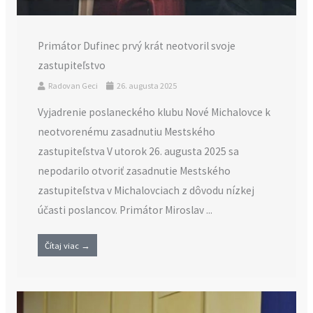
Primátor Dufinec prvý krát neotvoril svoje
zastupiteľstvo
Radovan Geci
26. augusta 2025
Vyjadrenie poslaneckého klubu Nové Michalovce k
neotvorenému zasadnutiu Mestského
zastupiteľstva V utorok 26. augusta 2025 sa
nepodarilo otvoriť zasadnutie Mestského
zastupiteľstva v Michalovciach z dôvodu nízkej
účasti poslancov. Primátor Miroslav ...
Čítaj viac →