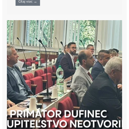
Čítaj viac →