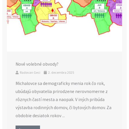
Nové volebné obvody?
Radovan Geci
2. decembra 2025
Michalovce sa demograficky menia rok čo rok,
ubúdajú obyvatelia prirodzene nerovnomerne z
rôznych častí mesta a naopak. V iných pribúda
výstavba rodinných domov, či bytových domov. Za
obdobie desiatok rokov ...