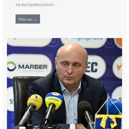
na európskej úrovni ...
Čítaj viac →