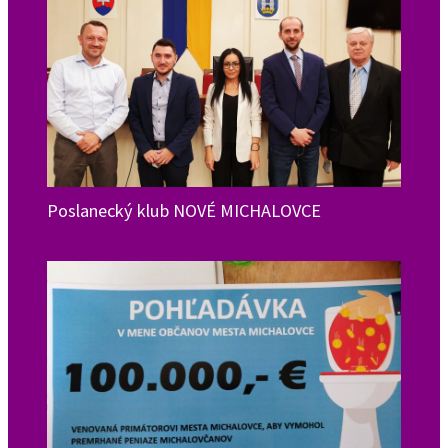
Poslanecký klub NOVÉ MICHALOVCE