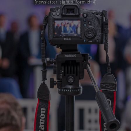
[newsletter_signup_form id=4]