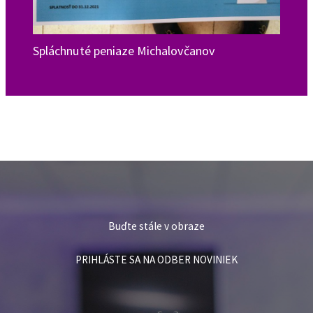
Spláchnuté peniaze Michalovčanov
Buďte stále v obraze
PRIHLÁSTE SA NA ODBER NOVINIEK