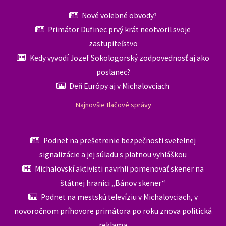
Nové volebné obvody?
Primátor Dufinec prvý krát neotvoril svoje
zastupiteľstvo
Kedy vyvodí Jozef Sokologorský zodpovednosť aj ako
poslanec?
Deň Európy aj v Michalovciach
Najnovšie tlačové správy
Podnet na prešetrenie bezpečnosti svetelnej
signalizácie a jej súladu s platnou vyhláškou
Michalovskí aktivisti navrhli pomenovať skener na
štátnej hranici „Bánov skener“
Podnet na mestskú televíziu v Michalovciach, v
novoročnom príhovore primátora po roku znova politická
reklama