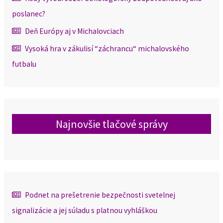
poslanec?
Deň Európy aj v Michalovciach
Vysoká hra v zákulisí “záchrancu“ michalovského
futbalu
Najnovšie tlačové správy
Podnet na prešetrenie bezpečnosti svetelnej
signalizácie a jej súladu s platnou vyhláškou