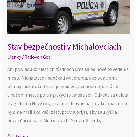
Stav bezpečnosti v Michalovciach
Články
/
Radovan Geci
Ani po viac ako šiestich týždňoch sme sa od nového vedenia
mesta Michalovce nedočkali vyjadrenia, aké opatrenia
plánuje uskutočniť k zlepšeniu bezpečnostnej situácie
v našom meste po tragických udalostiach. Odkedy sa udiala
tragédia na Nový rok, myslíme hlavne na to, aké opatrenia
by sme mali ako vaši zástupcovia prijať, aby sa zvýšila
bezpečnosť na našich uliciach. Medzi dôsledky
Čítať viac »