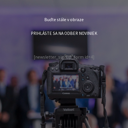
Buďte stále v obraze
PRIHLÁSTE SA NA ODBER NOVINIEK
[newsletter_signup_form id=4]