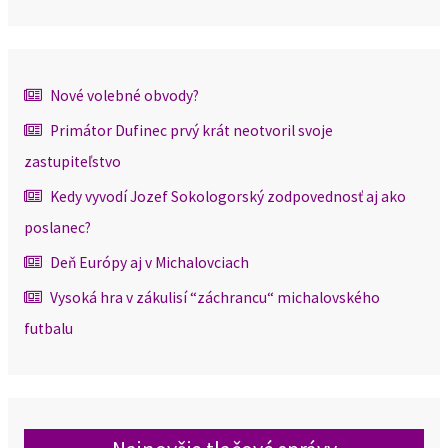
Nové volebné obvody?
Primátor Dufinec prvý krát neotvoril svoje
zastupiteľstvo
Kedy vyvodí Jozef Sokologorský zodpovednosť aj ako
poslanec?
Deň Európy aj v Michalovciach
Vysoká hra v zákulisí “záchrancu“ michalovského
futbalu