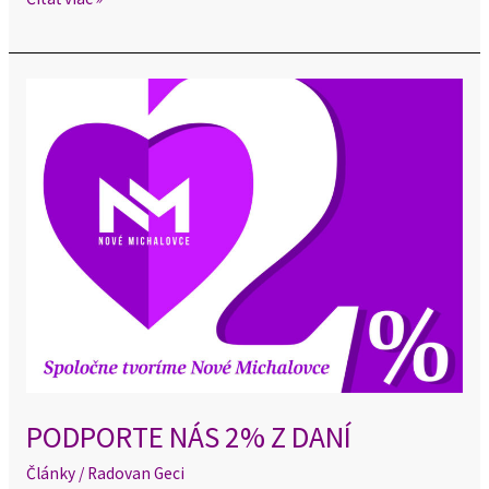
PODPORTE
NÁS
2%
Z
DANÍ
PODPORTE NÁS 2% Z DANÍ
Články
/
Radovan Geci