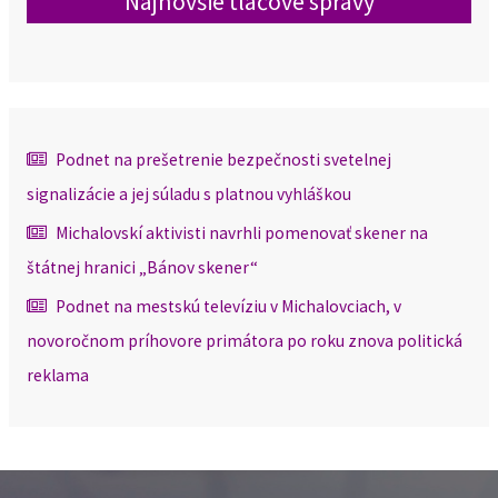
Najnovšie tlačové správy
Podnet na prešetrenie bezpečnosti svetelnej
signalizácie a jej súladu s platnou vyhláškou
Michalovskí aktivisti navrhli pomenovať skener na
štátnej hranici „Bánov skener“
Podnet na mestskú televíziu v Michalovciach, v
novoročnom príhovore primátora po roku znova politická
reklama