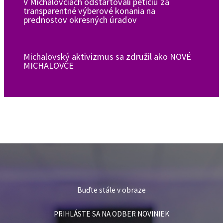
V Michalovciach odštartovali petíciu za
transparentné výberové konania na
prednostov okresných úradov
Michalovský aktivizmus sa združil ako NOVÉ
MICHALOVCE
Buďte stále v obraze
PRIHLÁSTE SA NA ODBER NOVINIEK