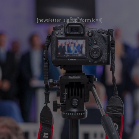
[newsletter_signup_form id=4]