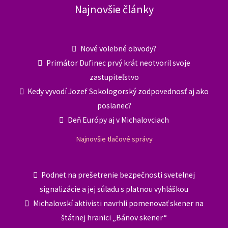
Najnovšie články
Nové volebné obvody?
Primátor Dufinec prvý krát neotvoril svoje
zastupiteľstvo
Kedy vyvodí Jozef Sokologorský zodpovednosť aj ako
poslanec?
Deň Európy aj v Michalovciach
Najnovšie tlačové správy
Podnet na prešetrenie bezpečnosti svetelnej
signalizácie a jej súladu s platnou vyhláškou
Michalovskí aktivisti navrhli pomenovať skener na
štátnej hranici „Bánov skener“